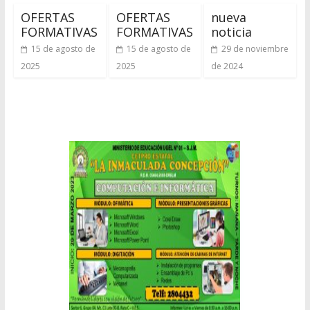
OFERTAS
OFERTAS
nueva
FORMATIVAS
FORMATIVAS
noticia
15 de agosto de
15 de agosto de
29 de noviembre
2025
2025
de 2024