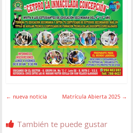
←
nueva noticia
Matrícula Abierta 2025
→
También te puede gustar