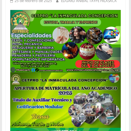
25 de febrero de 2025
EDGARD ANIBAL TAYPE HILASACA
El
Salvador